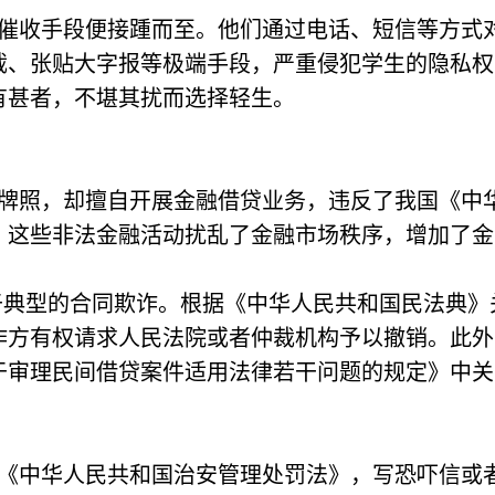
催收手段便接踵而至。他们通过电话、短信等方式
截、张贴大字报等极端手段，严重侵犯学生的隐私权
有甚者，不堪其扰而选择轻生。
牌照，却擅自开展金融借贷业务，违反了我国《中
。这些非法金融活动扰乱了金融市场秩序，增加了金
，属于典型的合同欺诈。根据《中华人民共和国民法典
诈方有权请求人民法院或者仲裁机构予以撤销。此外
于审理民间借贷案件适用法律若干问题的规定》中关
《中华人民共和国治安管理处罚法》，写恐吓信或