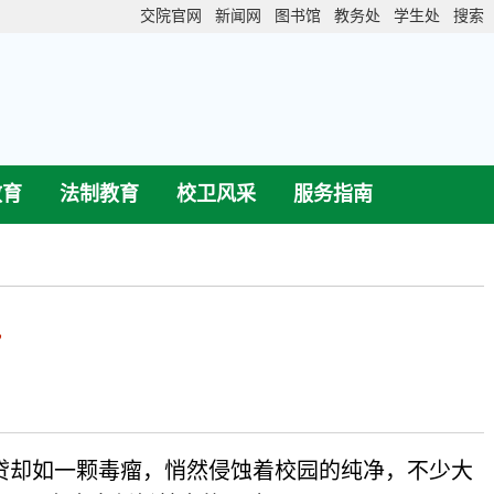
交院官网
新闻网
图书馆
教务处
学生处
搜索
教育
法制教育
校卫风采
服务指南
”
贷却如一颗毒瘤，悄然侵蚀着校园的纯净，不少大