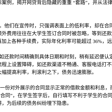
案例，揭开网贷背后隐藏的重重 “套路”，并从法
。他们在宣传时，只强调表面上的低利率，却在合
额外费用往往在大学生签订合同时被忽略，等到还款
%，再加上各种手续费，实际年化利率可能超过 36%
如还款时间精确到具体日期和时刻，稍有延迟便认
流程上设置障碍，如还款渠道不畅通、客服电话打不
大幅提高利率，利滚利之下，债务迅速膨胀。
即一份对外展示的合同显示正常的借款金额和利息
白合同”，在学生签字后，自行填写不利于学生的合
阱，为后续的债务纠纷埋下隐患。