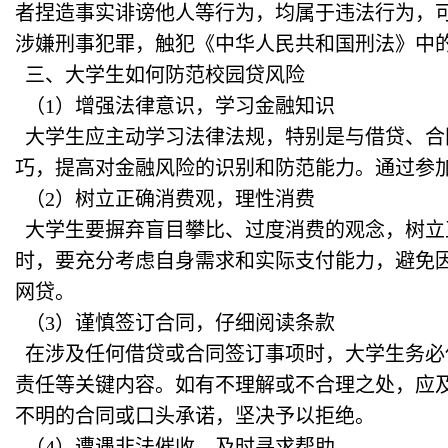
者捏造事实诽谤他人等行为，均属于违法行为，
涉嫌刑事犯罪，触犯《中华人民共和国刑法》中
三、大学生如何防范校园贷风险
（1）增强法律意识，学习金融知识
大学生应主动学习法律法规，特别是与借贷、合
巧，提高对金融风险的识别和防范能力。通过参
（2）树立正确消费观，理性消费
大学生要摒弃盲目攀比、过度消费的观念，树立
时，要充分考虑自身需求和实际支付能力，避免
网贷。
（3）谨慎签订合同，仔细阅读条款
在涉及任何借贷或合同签订事项时，大学生务必
责任等关键内容。如有不理解或不合理之处，应
不明的合同或口头承诺，坚决予以拒绝。
（4）遭遇非法催收，及时寻求帮助