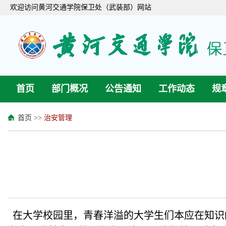
欢迎访问黄河交通学院保卫处（武装部）网站
首页
部门概况
公告通知
工作动态
规
首页
>>
治安管理
在大学校园里，青春洋溢的大学生们本应在知识