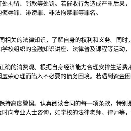
可处拘留、罚款等处罚。若催收行为造成严重后果，
的侮辱罪、诽谤罪、非法拘禁罪等罪名。
同相关的法律知识，了解自身的权利和义务。同时
加学校组织的金融知识讲座、法律普及课程等活动，
正确的消费观。根据自身经济能力合理安排生活费
因虚荣心理而陷入不必要的债务困境。若遇到资金困
保持高度警惕。认真阅读合同的每一项条款，特别
及时向专业人士咨询，如学校的法律老师、律师等，